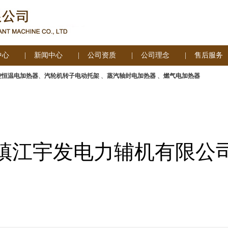
中心
|
新闻中心
|
公司资质
|
公司理念
|
售后服务
控恒温电加热器
、
汽轮机转子电动托架
、
蒸汽轴封电加热器
、
燃气电加热器
镇江宇发电力辅机有限公