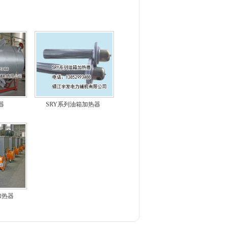
器
SRY系列油箱加热器
加热器