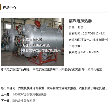
产品中心
蒸汽电加热器
价格：面议
发布时间：2017/5/18 15:48:41
来源:镇江宇发电力辅机有限公
浏览次数：
联系电话:0511-88542027
蒸汽电加热器产品用途：本电加热器主要用于太阳能多晶硅项目等，如气化装置
热门关键词：
汽轮机快速冷却装置
、
灰斗自控恒温电加热器
、
汽轮机转子电动托架
上一篇：
1000KW过热蒸汽电加热器
下一篇：
蒸汽发生器加热器