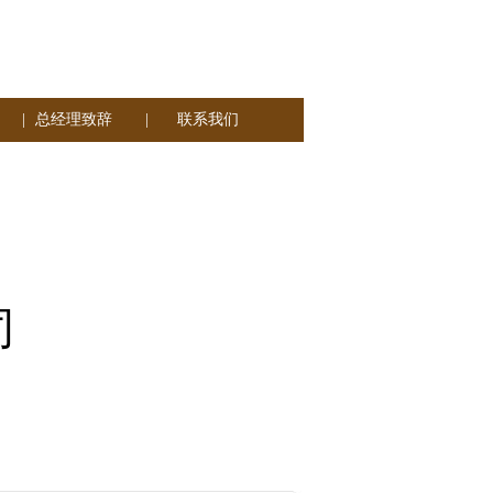
|
总经理致辞
|
联系我们
司