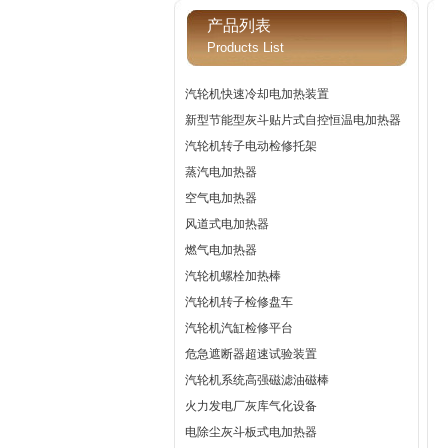
产品列表
Products List
汽轮机快速冷却电加热装置
新型节能型灰斗贴片式自控恒温电加热器
汽轮机转子电动检修托架
蒸汽电加热器
空气电加热器
风道式电加热器
燃气电加热器
汽轮机螺栓加热棒
汽轮机转子检修盘车
汽轮机汽缸检修平台
危急遮断器超速试验装置
汽轮机系统高强磁滤油磁棒
火力发电厂灰库气化设备
电除尘灰斗板式电加热器