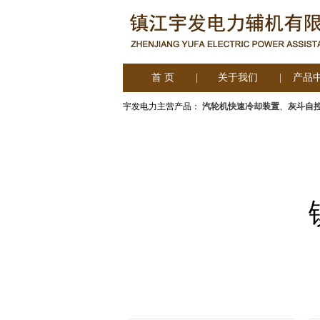
首 页
|
关于我们
|
产品
宇发电力主营产品：
汽轮机快速冷却装置
、
灰斗自