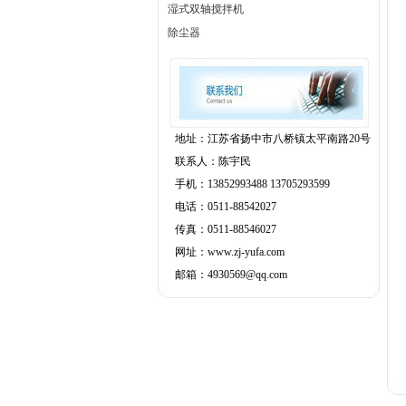
湿式双轴搅拌机
除尘器
地址：江苏省扬中市八桥镇太平南路20号
联系人：陈宇民
手机：13852993488 13705293599
电话：0511-88542027
传真：0511-88546027
网址：www.zj-yufa.com
邮箱：4930569@qq.com