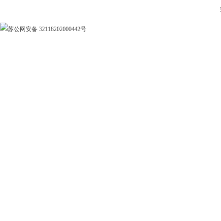
苏公网安备 32118202000442号