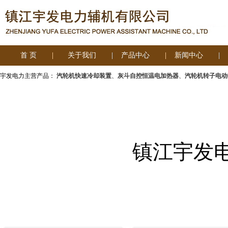
首 页
|
关于我们
|
产品中心
|
新闻中心
|
宇发电力主营产品：
汽轮机快速冷却装置
、
灰斗自控恒温电加热器
、
汽轮机转子电
镇江宇发