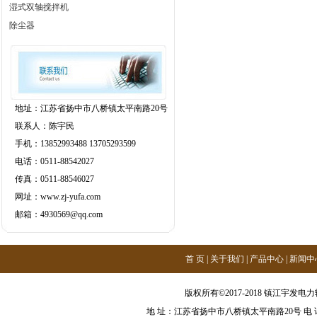
湿式双轴搅拌机
除尘器
地址：江苏省扬中市八桥镇太平南路20号
联系人：陈宇民
手机：13852993488 13705293599
电话：0511-88542027
传真：0511-88546027
网址：www.zj-yufa.com
邮箱：4930569@qq.com
首 页
|
关于我们
|
产品中心
|
新闻中
版权所有©2017-2018 镇江宇发电力辅机有
地 址：江苏省扬中市八桥镇太平南路20号 电 话：0511-