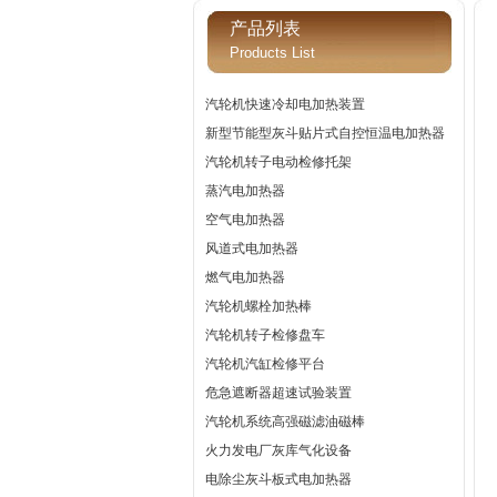
产品列表
Products List
汽轮机快速冷却电加热装置
新型节能型灰斗贴片式自控恒温电加热器
汽轮机转子电动检修托架
蒸汽电加热器
空气电加热器
风道式电加热器
燃气电加热器
汽轮机螺栓加热棒
汽轮机转子检修盘车
汽轮机汽缸检修平台
危急遮断器超速试验装置
汽轮机系统高强磁滤油磁棒
火力发电厂灰库气化设备
电除尘灰斗板式电加热器