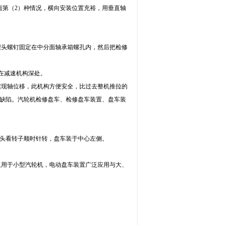
面第（2）种情况，横向安装位置充裕，用垂直轴
埋头螺钉固定在中分面轴承箱螺孔内，然后把检修
在减速机构深处。
实现轴位移，此机构方便安全，比过去整机推拉的
缺陷。汽轮机检修盘车、检修盘车装置、盘车装
头看转子顺时针转，盘车装于中心左侧。
仅用于小型汽轮机，电动盘车装置广泛应用与大、