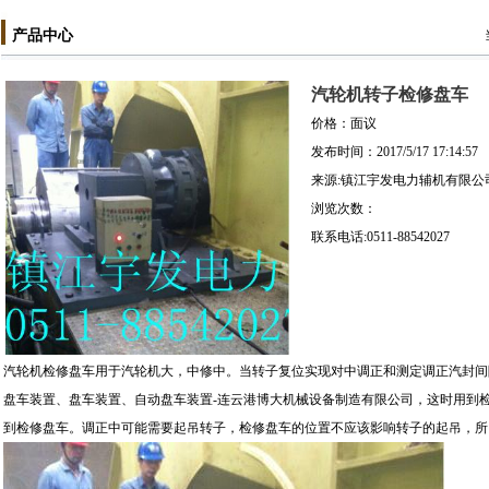
产品中心
汽轮机转子检修盘车
价格：面议
发布时间：2017/5/17 17:14:57
来源:镇江宇发电力辅机有限公
浏览次数：
联系电话:0511-88542027
汽轮机检修盘车用于汽轮机大，中修中。当转子复位实现对中调正和测定调正汽封间
盘车装置、盘车装置、自动盘车装置-连云港博大机械设备制造有限公司，这时用到
到检修盘车。调正中可能需要起吊转子，检修盘车的位置不应该影响转子的起吊，所