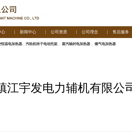
中心
|
新闻中心
|
公司资质
|
公司理念
|
售后服务
控恒温电加热器
、
汽轮机转子电动托架
、
蒸汽轴封电加热器
、
燃气电加热器
镇江宇发电力辅机有限公