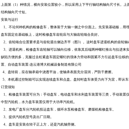
上面第（1）种情况，横向安装位置较小，所以采用上下平行轴结构轴向尺寸长。上
结构轴向尺寸短。
安装与运行
1、不论何种机构的检修盘车，整体装于大轴一侧之中分面上。先安装基础板，用
盘车固定在基础板上，这时检修盘车齿轮应与大轴齿轮啮合良好。
2、齿轮啮合位置要求是与齿轮退出侧边齐平（图3）。这时盘车进退机构的齿轮轴
3、进退机构，检修盘车齿轮轴可以轴向位移，依靠其后端两种螺钉推出与拉进来
缺陷方便的多，克服过去松紧盘车固定螺钉的强体力劳动和固紧不力引起盘车位移的
置、自动盘车装置-连云港博大机械设备制造有限公司
4、盘转前，应在轴承箱中浇透平油，使轴承表面充分湿润，严防干磨擦。
5、本机通过控制箱可以实现连续盘车和点盘。盘转时盘车体受力向下为宜，即从车
订货须知
1、检修盘车装置可分为：手动盘车，电动盘车和水利盘车装置等三类，手动装置
中型汽轮机，水力盘车装置仅用于大功率汽轮机。
2、发电厂盘车分汽轮机投运盘车，循环水泵检修盘车、磨煤机检修盘车。
3、提供汽轮机型号及出厂日期。
4、盘车是安装在转子正上方，还是汽机轴旁侧。